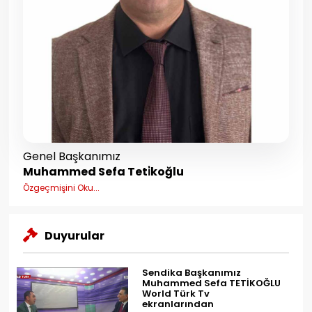
Genel Başkanımız
Muhammed Sefa Teti̇koğlu
Özgeçmişini Oku...
Duyurular
Sendika Başkanımız
Muhammed Sefa TETİKOĞLU
World Türk Tv
ekranlarından