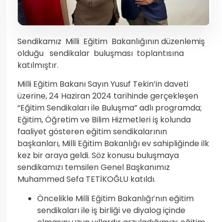
Sendikamız Milli Eğitim Bakanlığının düzenlemiş
olduğu sendikalar buluşması toplantısına
katılmıştır.
Milli Eğitim Bakanı Sayın Yusuf Tekin’in daveti
üzerine, 24 Haziran 2024 tarihinde gerçekleşen
“Eğitim Sendikaları ile Buluşma” adlı programda;
Eğitim, Öğretim ve Bilim Hizmetleri iş kolunda
faaliyet gösteren eğitim sendikalarının
başkanları, Milli Eğitim Bakanlığı ev sahipliğinde ilk
kez bir araya geldi. Söz konusu buluşmaya
sendikamızı temsilen Genel Başkanımız
Muhammed Sefa TETİKOĞLU katıldı.
Öncelikle Milli Eğitim Bakanlığı’nın eğitim
sendikaları ile iş birliği ve diyalog içinde