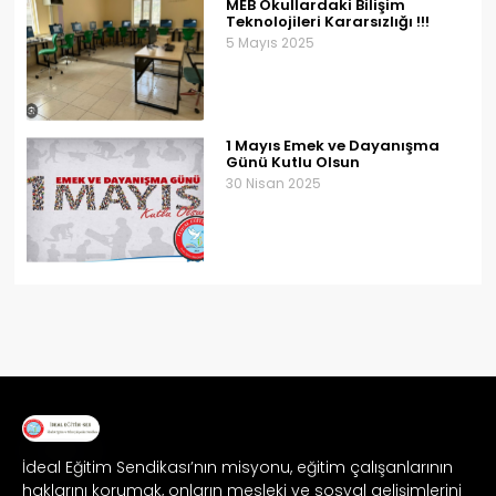
MEB Okullardaki Bilişim
Teknolojileri Kararsızlığı !!!
5 Mayıs 2025
1 Mayıs Emek ve Dayanışma
Günü Kutlu Olsun
30 Nisan 2025
İdeal Eğitim Sendikası’nın misyonu, eğitim çalışanlarının
haklarını korumak, onların mesleki ve sosyal gelişimlerini