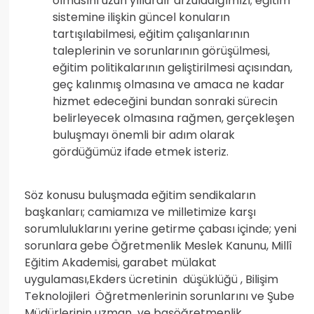
olmasını uzun yıllardır arzuladığımızı; eğitim
sistemine ilişkin güncel konuların
tartışılabilmesi, eğitim çalışanlarının
taleplerinin ve sorunlarının görüşülmesi,
eğitim politikalarının geliştirilmesi açısından,
geç kalınmış olmasına ve amaca ne kadar
hizmet edeceğini bundan sonraki sürecin
belirleyecek olmasına rağmen, gerçekleşen
buluşmayı önemli bir adım olarak
gördüğümüz ifade etmek isteriz.
Söz konusu buluşmada eğitim sendikaların
başkanları; camiamıza ve milletimize karşı
sorumluluklarını yerine getirme çabası içinde; yeni
sorunlara gebe Öğretmenlik Meslek Kanunu, Millî
Eğitim Akademisi, garabet mülakat
uygulaması,Ekders ücretinin düşüklüğü , Bilişim
Teknolojileri Öğretmenlerinin sorunlarını ve Şube
Müdürlerinin uzman ve başöğretmenlik