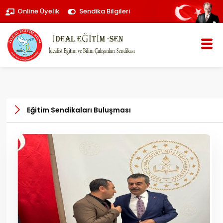
Online Üyelik
Sendika Bilgileri
Eğitim Sendikaları Buluşması