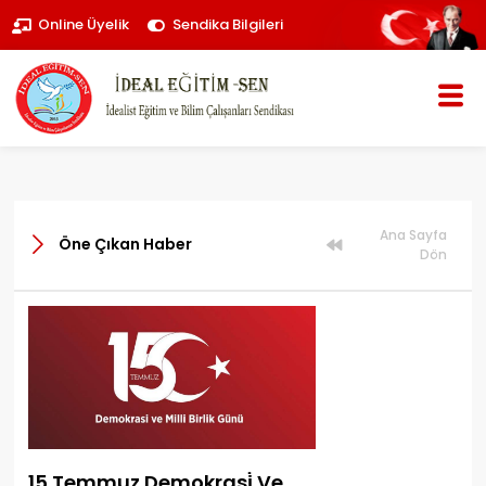
Online Üyelik
Sendika Bilgileri
Ana Sayfa
Öne Çıkan Haber
Dön
15 Temmuz Demokrasi̇ Ve