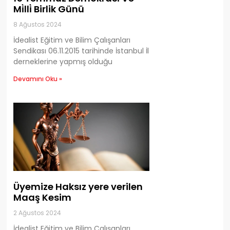
Mi̇lli̇ Birlik Günü
8 Ağustos 2024
İdealist Eğitim ve Bilim Çalışanları
Sendikası 06.11.2015 tarihinde İstanbul İl
derneklerine yapmış olduğu
Devamını Oku »
Üyemize Haksız yere verilen
Maaş Kesim
2 Ağustos 2024
İdealist Eğitim ve Bilim Çalışanları