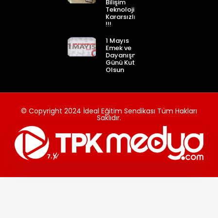
Bilişim
Teknolojileri
Kararsızlığı
!!!
1 Mayıs
Emek ve
Dayanışma
Günü Kutlu
Olsun
© Copyright 2024 İdeal Eğitim Sendikası Tüm Hakları
Saklıdır.