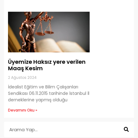
Üyemize Haksız yere verilen
Maaş Kesim
2 Ağustos 2024
İdealist Eğitim ve Bilim Çalışanları
Sendikası 06.11.2015 tarihinde İstanbul İl
derneklerine yapmış olduğu
Devamını Oku »