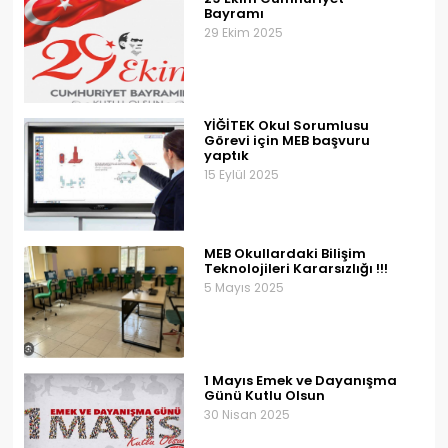
Bayramı
29 Ekim 2025
YİĞİTEK Okul Sorumlusu
Görevi için MEB başvuru
yaptık
15 Eylül 2025
MEB Okullardaki Bilişim
Teknolojileri Kararsızlığı !!!
5 Mayıs 2025
1 Mayıs Emek ve Dayanışma
Günü Kutlu Olsun
30 Nisan 2025