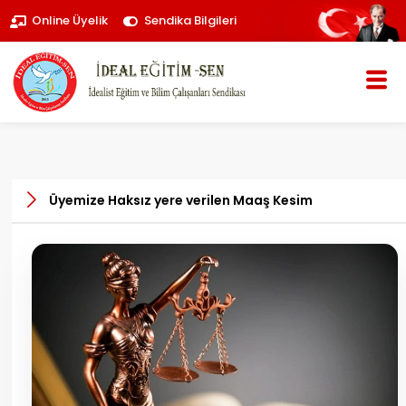
Online Üyelik
Sendika Bilgileri
Üyemize Haksız yere verilen Maaş Kesim