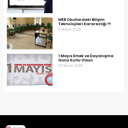
MEB Okullardaki Bilişim
Teknolojileri Kararsızlığı !!!
5 Mayıs 2025
1 Mayıs Emek ve Dayanışma
Günü Kutlu Olsun
30 Nisan 2025