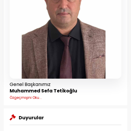
Genel Başkanımız
Muhammed Sefa Teti̇koğlu
Özgeçmişini Oku...
Duyurular