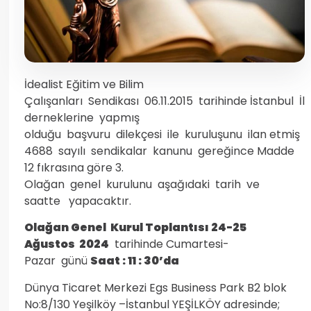
İdealist Eğitim ve Bilim
Çalışanları Sendikası 06.11.2015 tarihinde İstanbul İl
derneklerine yapmış
olduğu başvuru dilekçesi ile kuruluşunu ilan etmiş
4688 sayılı sendikalar kanunu gereğince Madde
12 fıkrasına göre 3.
Olağan genel kurulunu aşağıdaki tarih ve
saatte yapacaktır.
Olağan Genel Kurul Toplantısı 24-25
Ağustos 2024
tarihinde Cumartesi-
Pazar günü
Saat : 11 : 30’da
Dünya Ticaret Merkezi Egs Business Park B2 blok
No:8/130 Yeşilköy –İstanbul YEŞİLKÖY adresinde;