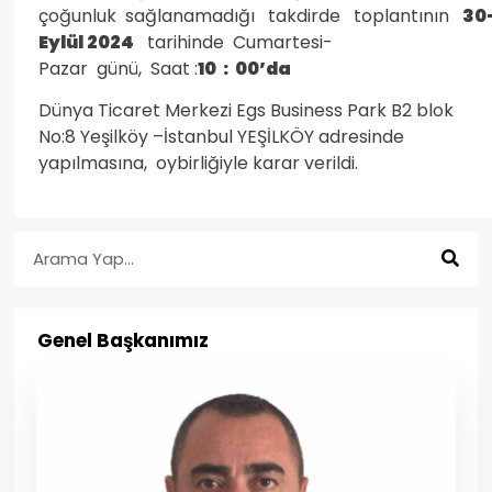
çoğunluk sağlanamadığı takdirde toplantının
30-
Eylül 2024
tarihinde Cumartesi-
Pazar günü, Saat :
10 : 00’da
Dünya Ticaret Merkezi Egs Business Park B2 blok
No:8 Yeşilköy –İstanbul YEŞİLKÖY adresinde
yapılmasına, oybirliğiyle karar verildi.
Genel Başkanımız