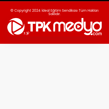
© Copyright 2024 İdeal Eğitim Sendikası Tüm Hakları
Saklıdır.